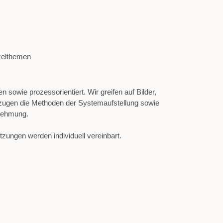
zelthemen
 sowie prozessorientiert. Wir greifen auf Bilder,
ugen die Methoden der Systemaufstellung sowie
nehmung.
zungen werden individuell vereinbart.